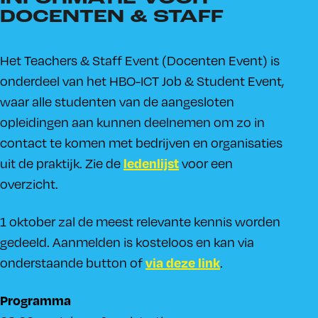
DOCENTEN & STAFF
Het Teachers & Staff Event (Docenten Event) is
onderdeel van het HBO-ICT Job & Student Event,
waar alle studenten van de aangesloten
opleidingen aan kunnen deelnemen om zo in
contact te komen met bedrijven en organisaties
uit de praktijk. Zie de
voor een
ledenlijst
overzicht.
1 oktober zal de meest relevante kennis worden
gedeeld. Aanmelden is kosteloos en kan via
onderstaande button of
.
via deze link
Programma